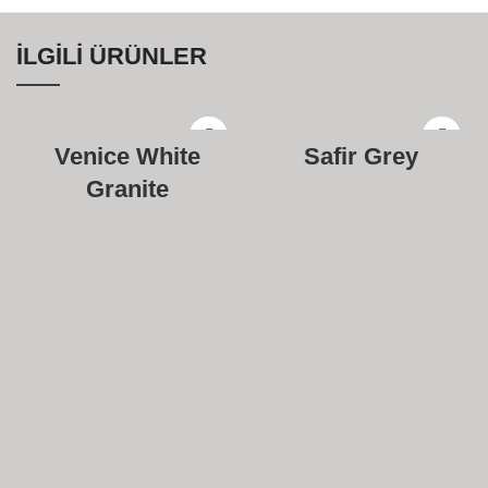
İLGILI ÜRÜNLER
Venice White
Safir Grey
Granite