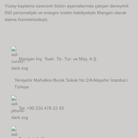
Yüzey kaplama sürecinin bütün aşamalarında çalışan deneyimli
550 personeliyle ve entegre üretim kabiliyetiyle Mangan olarak
daima hizmetinizdeyiz.
Mangan İnş. Taah. Tic. Tur. ve Müş. A.Ş.
Yenişehir Mahallesi Burak Sokak No:2/A Ataşehir İstanbul /
Türkiye
Tel: +90 216 478 22 43