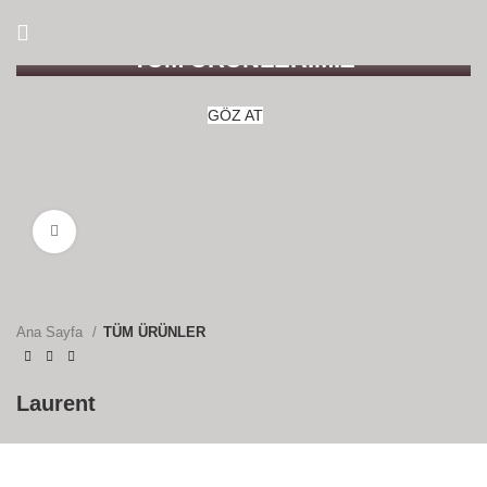
TÜM ÜRÜNLERİMİZ
GÖZ AT
Büyütmek için tıklayın
Ana Sayfa
TÜM ÜRÜNLER
Laurent