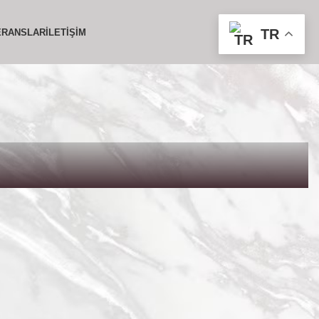
TR
ERANSLAR
İLETIŞIM