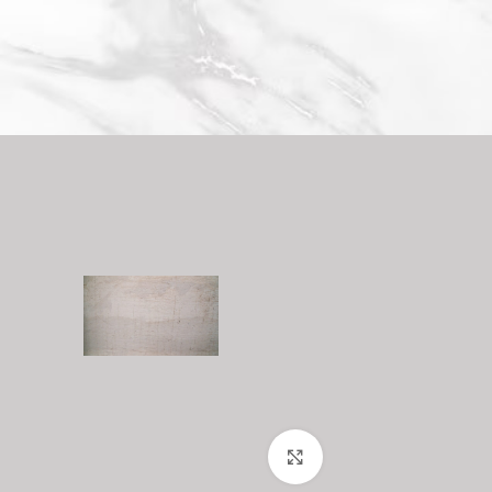
Büyütmek için tıklayın