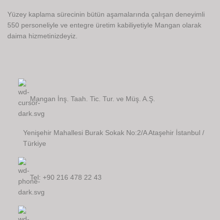
Yüzey kaplama sürecinin bütün aşamalarında çalışan deneyimli
550 personeliyle ve entegre üretim kabiliyetiyle Mangan olarak
daima hizmetinizdeyiz.
Mangan İnş. Taah. Tic. Tur. ve Müş. A.Ş.
Yenişehir Mahallesi Burak Sokak No:2/A Ataşehir İstanbul /
Türkiye
Tel: +90 216 478 22 43