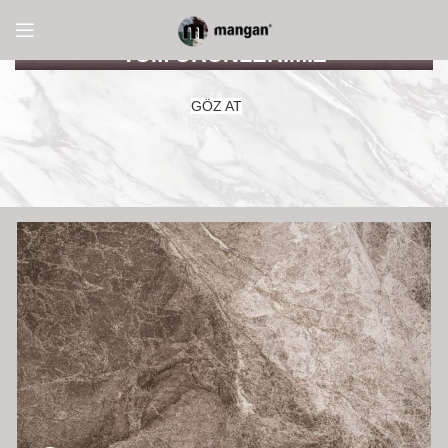
TÜM ÜRÜNLERİMİZ
GÖZ AT