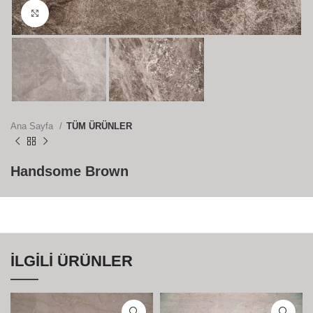
Büyütmek için tıklayın
Ana Sayfa
TÜM ÜRÜNLER
Handsome Brown
İLGILI ÜRÜNLER