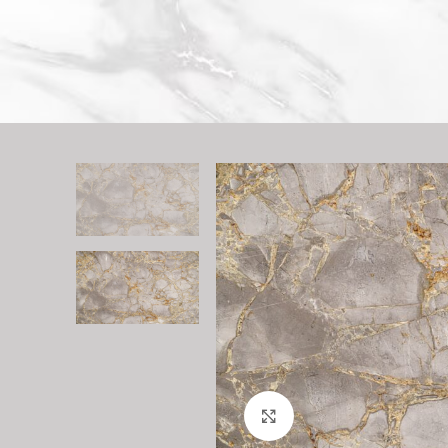
Büyütmek için tıklayın