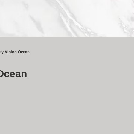
ey Vision Ocean
 Ocean