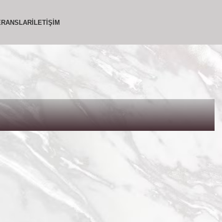
ERANSLAR
İLETIŞIM