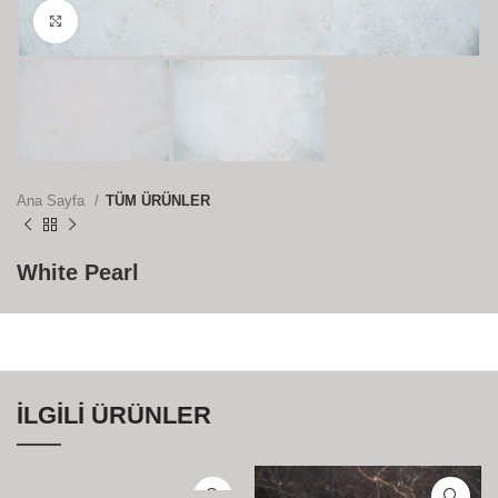
Büyütmek için tıklayın
Ana Sayfa
TÜM ÜRÜNLER
White Pearl
İLGILI ÜRÜNLER