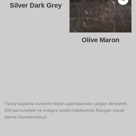
Silver Dark Grey
Olive Maron
Yüzey kaplama sürecinin bütün aşamalarında çalışan deneyimli
550 personeliyle ve entegre üretim kabiliyetiyle Mangan olarak
daima hizmetinizdeyiz.