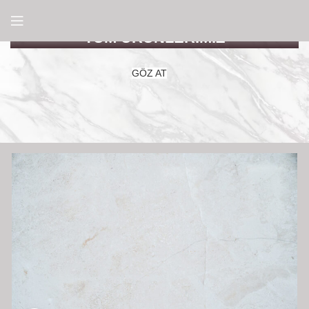
TÜM ÜRÜNLERİMİZ
GÖZ AT