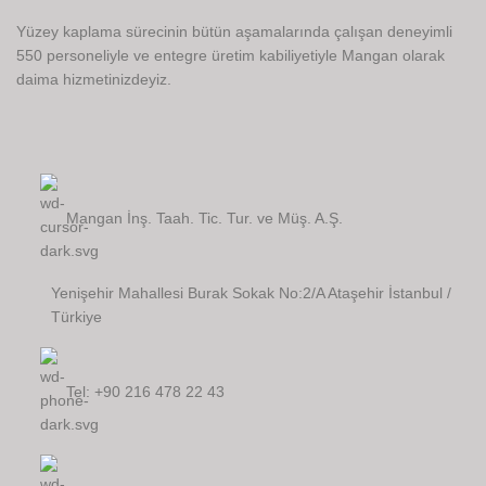
Yüzey kaplama sürecinin bütün aşamalarında çalışan deneyimli
550 personeliyle ve entegre üretim kabiliyetiyle Mangan olarak
daima hizmetinizdeyiz.
Mangan İnş. Taah. Tic. Tur. ve Müş. A.Ş.
Yenişehir Mahallesi Burak Sokak No:2/A Ataşehir İstanbul /
Türkiye
Tel: +90 216 478 22 43