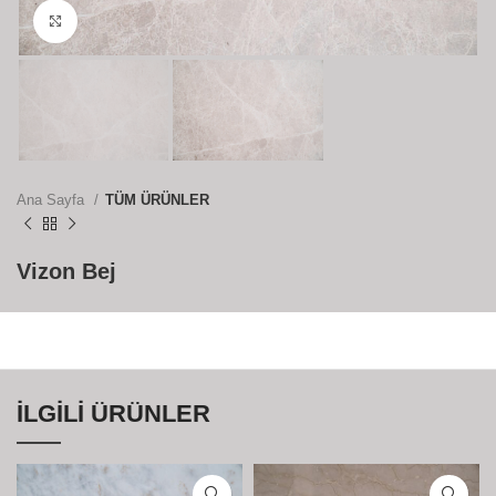
Büyütmek için tıklayın
Ana Sayfa
TÜM ÜRÜNLER
Vizon Bej
İLGILI ÜRÜNLER