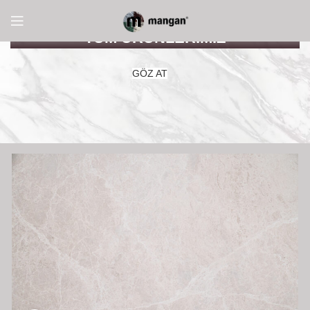
TÜM ÜRÜNLERİMİZ
GÖZ AT