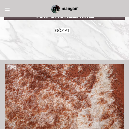
TÜM ÜRÜNLERİMİZ
GÖZ AT