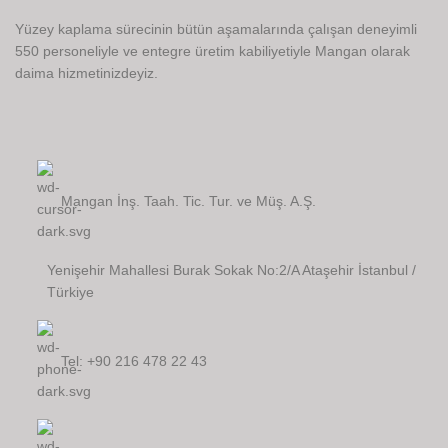
Yüzey kaplama sürecinin bütün aşamalarında çalışan deneyimli
550 personeliyle ve entegre üretim kabiliyetiyle Mangan olarak
daima hizmetinizdeyiz.
Mangan İnş. Taah. Tic. Tur. ve Müş. A.Ş.
Yenişehir Mahallesi Burak Sokak No:2/A Ataşehir İstanbul /
Türkiye
Tel: +90 216 478 22 43