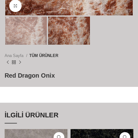
Büyütmek için tıklayın
Ana Sayfa
TÜM ÜRÜNLER
Red Dragon Onix
İLGILI ÜRÜNLER