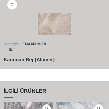
Büyütmek için tıklayın
Ana Sayfa
TÜM ÜRÜNLER
Karaman Bej (Alamer)
İLGILI ÜRÜNLER