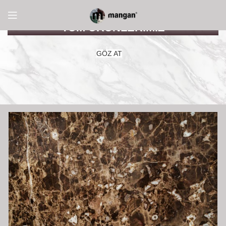
TÜM ÜRÜNLERİMİZ
GÖZ AT