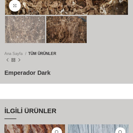
Büyütmek için tıklayın
Ana Sayfa
TÜM ÜRÜNLER
Emperador Dark
İLGILI ÜRÜNLER