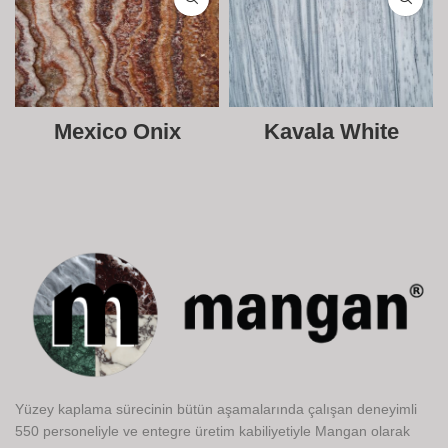
Mexico Onix
Kavala White
Yüzey kaplama sürecinin bütün aşamalarında çalışan deneyimli
550 personeliyle ve entegre üretim kabiliyetiyle Mangan olarak