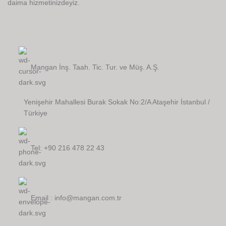
daima hizmetinizdeyiz.
Mangan İnş. Taah. Tic. Tur. ve Müş. A.Ş.
Yenişehir Mahallesi Burak Sokak No:2/A Ataşehir İstanbul /
Türkiye
Tel: +90 216 478 22 43
Email : info@mangan.com.tr